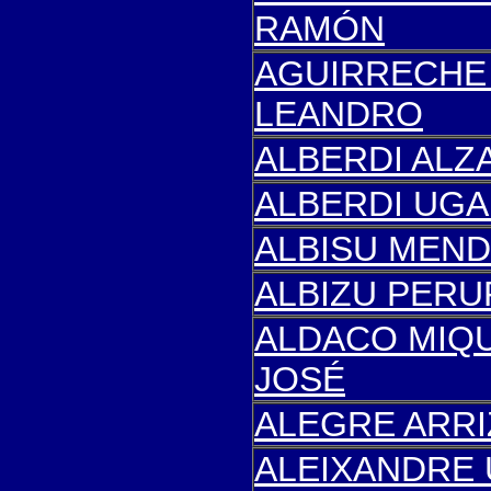
RAMÓN
AGUIRRECHE 
LEANDRO
ALBERDI
ALZA
ALBERDI UGA
ALBISU MEND
ALBIZU PERU
ALDACO MIQ
JOSÉ
ALEGRE ARR
ALEIXANDRE