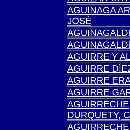
AGUINAGA AR
JOSÉ
AGUINAGALDE
AGUINAGALDE
AGUIRRE Y A
AGUIRRE DÍE
AGUIRRE ERA
AGUIRRE GAR
AGUIRRE
CHE
DURQUETY, 
AGUIRRE
CHE