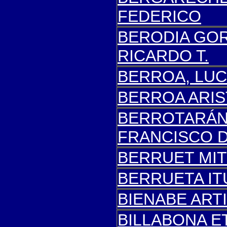
FEDERICO
BERODIA GO
RICARDO T.
BERROA, LUC
BERROA ARI
BERROTARÁN 
FRANCISCO 
BERRUET MIT
BERRUETA IT
BIENABE ART
BILLABONA E