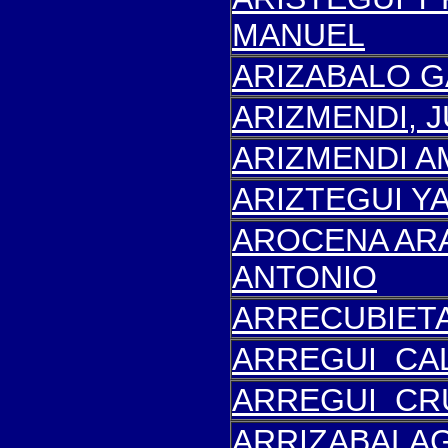
MANUEL
ARIZABALO G
ARIZMENDI, 
ARIZMENDI
AM
ARIZTEGUI YA
AROCENA AR
ANTONIO
ARRECUBIETA
ARREGUI CA
ARREGUI
CR
ARRIZABALAG