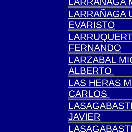
LARRAÑAGA M
LARRAÑAGA 
EVARISTO
LARRUQUERT
FERNANDO
LARZABAL MI
ALBERTO
LAS HERAS 
CARLOS
LASAGABASTE
JAVIER
LASAGABAS