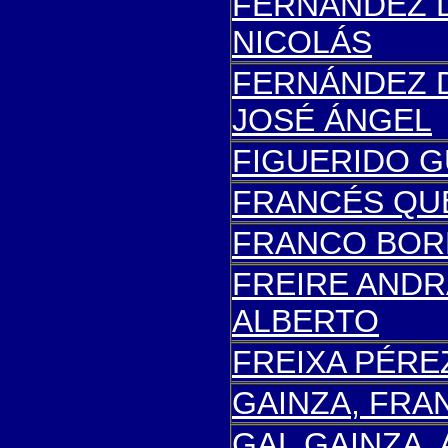
FERNÁNDEZ 
NICOLÁS
FERNÁNDEZ 
JOSÉ ÁNGEL
FIGUERIDO G
FRANCÉS QU
FRANCO BOR
FREIRE ANDR
ALBERTO
FREIXA PÉREZ
GAINZA, FRA
GAL GAINZA,