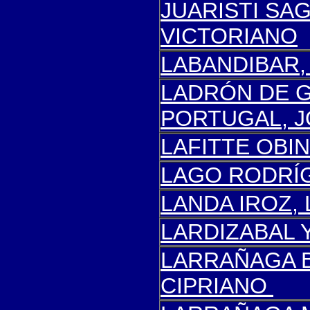
JUARISTI SA
VICTORIANO
LABANDIBAR,
LADRÓN DE 
PORTUGAL, 
LAFITTE OBI
LAGO RODRÍG
L
ANDA IROZ, 
L
A
RDIZABAL 
LARRAÑAGA 
CIPRIANO