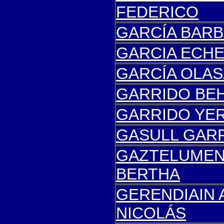
FEDERICO
GARCÍA BARB
GARCIA ECHE
GARCÍA OLAS
GARRIDO BEH
GARRIDO YERO
GA
SULL GARR
GAZTELUMEN
BERTHA
GERENDIAIN 
NICOLÁS