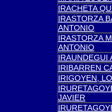
IRACHETA QU
IRASTORZA B
ANTONIO
IRASTORZA M
ANTONIO
IRAUNDEGUI 
IRIBARREN C
IRIGOYEN, L
IRURETAGOY
JAVIER
IRURETAGOYE