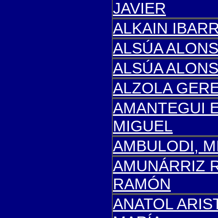
JAVIER
ALKAIN IBAR
ALSÚA ALONS
ALSÚA ALONS
ALZOLA GERE
AMANTEGUI 
MIGUEL
AMBULODI, M
AMUNÁRRIZ 
RAMÓN
ANATOL ARIS