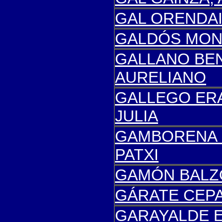
GAL ORENDA
GALDÓS MON
GALLANO BE
AURELIANO
GALLEGO
ERA
JULIA
GAMBORENA 
PATXI
GAMÓN BALZ
GÁRATE CEPA
GARAYALDE 