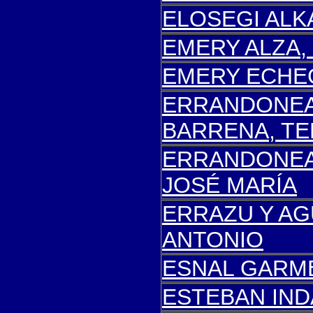
ELOSEGI ALK
EMERY ALZA,
EMERY ECHE
ERRANDONEA
BARRENA, T
ERRANDONEA
JOSÉ MARÍA
E
RRAZU Y AG
ANTONIO
ESNAL GARME
ESTEBAN IND