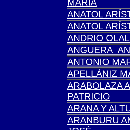
MARÍA
ANATOL ARÍS
ANATOL ARÍS
ANDRIO OLAL
ANGUERA AN
ANTONIO MAR
APELLÁNIZ M
ARABOLAZA 
PATRICIO
ARANA Y ALT
ARANBURU A