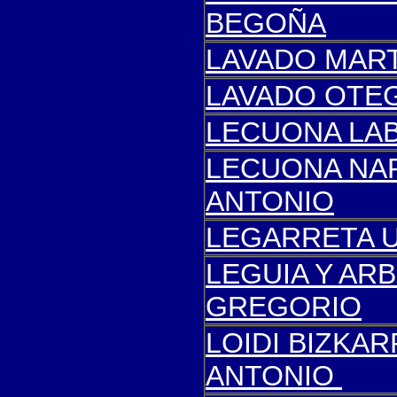
BEGOÑA
LAVADO MART
LAVADO OTEG
LECUONA LAB
LECUONA NAR
ANTONIO
LEGARRETA U
LEGUIA Y ARB
GREGORIO
LOIDI BIZKA
ANTONIO