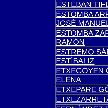
ESTEBAN TIFE
ESTOMBA AR
JOSÉ MANUE
ESTOMBA
ZAP
RAMÓN
ESTREMO SÁ
ESTÍBALIZ
ETXEGOYEN 
ELENA
ETXEPARE GÓ
ETXE
ZARRET