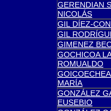
GERENDIAN S
NICOLÁS
GIL DÍEZ-CON
GIL RODRÍGUE
G
IMENEZ BE
GOCHICOA L
ROMUALDO
GOICOECHEA
MARÍA
GONZÁLEZ GA
EUSEBIO