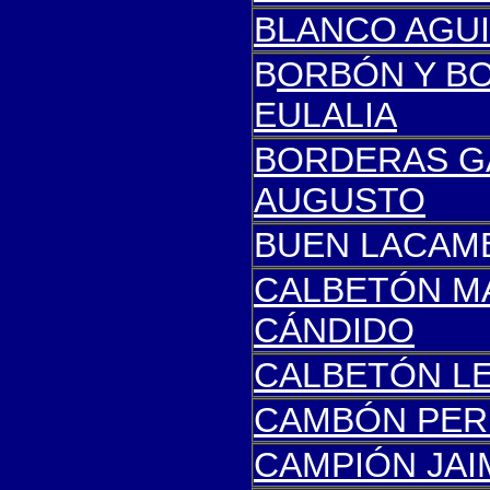
BLANCO AGU
B
ORBÓN Y B
EULALIA
BORDERAS G
AUGUSTO
BUEN LACAM
CALBETÓN M
CÁNDIDO
CALBETÓN L
CAMBÓN PERE
CAMPIÓN JAI