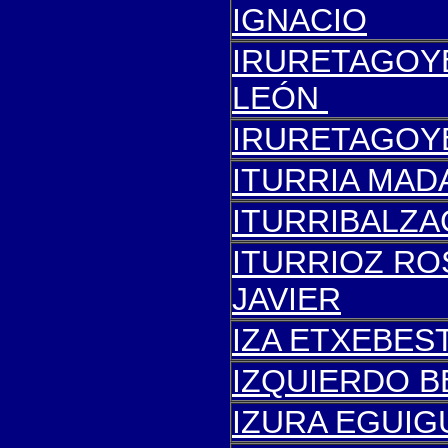
IGNACIO
IRURETAGOY
LEÓN
IRURETAGOYE
ITURRIA MAD
ITURRIBALZA
ITURRIOZ RO
JAVIER
IZA ETXEBES
IZQUIERDO B
IZURA EGUIG