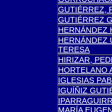
GUTIÉRREZ, 
GUTIÉRREZ GI
HERNÁNDEZ 
HERNÁNDEZ 
TERESA
HIRIZAR, PE
HORTELANO 
IGLESIAS PA
IGUÍÑIZ GUTI
IPARRAGUIR
MARÍA EUGEN