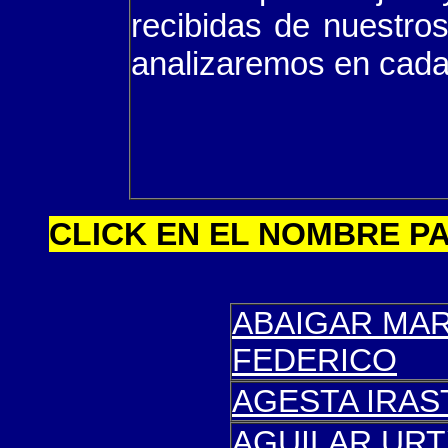
recibidas de nuestros
analizaremos en cada
CLICK EN EL NOMBRE P
ABAIGAR MA
FEDERICO
AGESTA IRA
AGUILAR URT