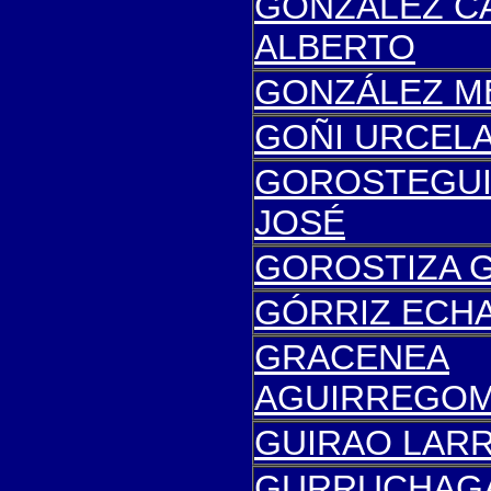
GONZÁLEZ C
ALBERTO
GONZÁLEZ ME
GOÑI URCELA
GOROSTEGUI
JOSÉ
GOROSTIZA 
GÓRRIZ ECHA
GRACENEA
AGUIRREGOM
GUIRAO LAR
GURRUCHAGA 