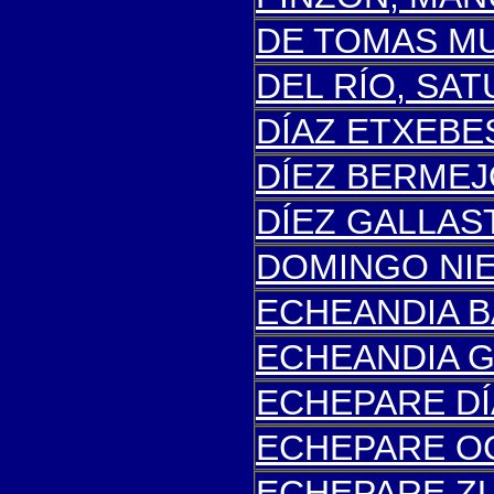
DE TOMAS MU
DEL RÍO, SA
DÍAZ ETXEBE
DÍEZ BERMEJ
DÍEZ GALLAS
DOMINGO NIE
ECHEANDIA B
E
CHEANDIA G
ECHEPARE DÍ
ECHEPARE O
ECHEPARE ZU