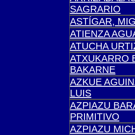
SAGRARIO
ASTÍGAR, MI
ATIENZA AGU
ATUCHA URTI
ATXUKARRO 
BAKARNE
AZKUE AGUIN
LUIS
AZPIAZU BAR
PRIMITIVO
AZPIAZU MIC