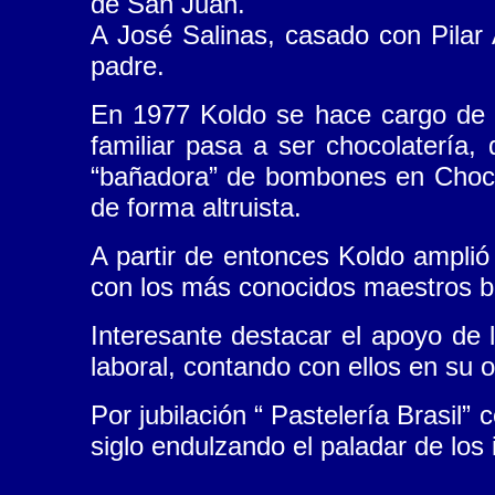
de San Juan.
A José Salinas, casado con Pilar
padre.
En 1977 Koldo se hace cargo de la
familiar pasa a ser chocolatería
“bañadora” de bombones en Chocola
de forma altruista.
A partir de entonces Koldo amplió
con los más conocidos maestros 
Interesante destacar el apoyo de 
laboral, contando con ellos en su 
Por jubilación “ Pastelería Brasil
siglo endulzando el paladar de los