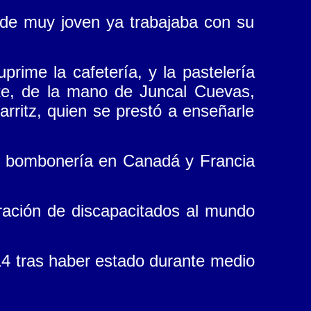
sde muy joven ya trabajaba con su
rime la cafetería, y la pastelería
ate, de la mano de Juncal Cuevas,
rritz, quien se prestó a enseñarle
a y bombonería en Canadá y Francia
gración de discapacitados al mundo
014 tras haber estado durante medio