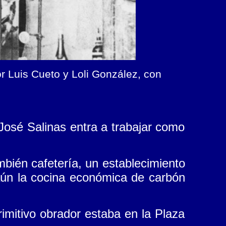
or Luis Cueto y Loli González, con
 José Salinas entra a trabajar como
bién cafetería, un establecimiento
aún la cocina económica de carbón
imitivo obrador estaba en la Plaza