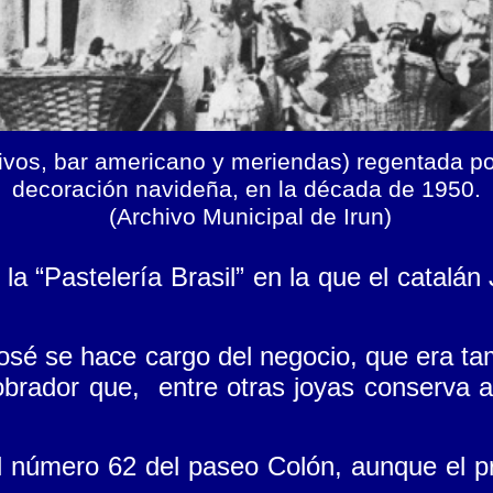
itivos, bar americano y meriendas) regentada p
decoración navideña, en la década de 1950.
(Archivo Municipal de Irun)
a “Pastelería Brasil” en la que el catalán
sé se hace cargo del negocio, que era tam
brador que, entre otras joyas conserva 
l número 62 del paseo Colón, aunque el pr