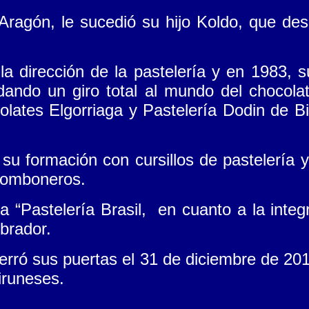
 Aragón, le sucedió su hijo Koldo, que de
 dirección de la pastelería y en 1983, sup
, dando un giro total al mundo del chocol
tes Elgorriaga y Pastelería Dodin de Bia
 su formación con cursillos de pastelerí
bomboneros.
la “Pastelería Brasil, en cuanto a la inte
obrador.
” cerró sus puertas el 31 de diciembre de 2
 iruneses.