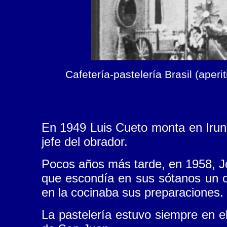
Cafetería-pastelería Brasil (aper
En 1949 Luis Cueto monta en Irun l
jefe del obrador.
Pocos años más tarde, en 1958, Jo
que escondía en sus sótanos un o
en la cocinaba sus preparaciones.
La pastelería estuvo siempre en e