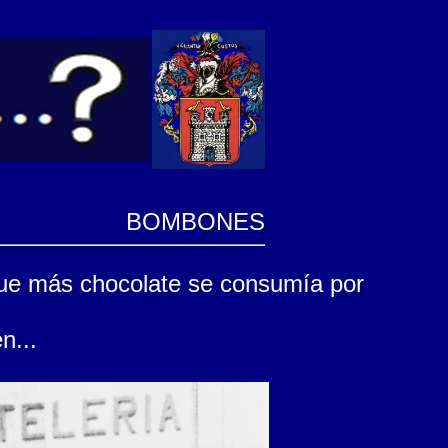
BOMBONES
 que más chocolate se consumía por
n...