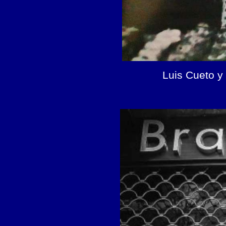
Luis Cueto y