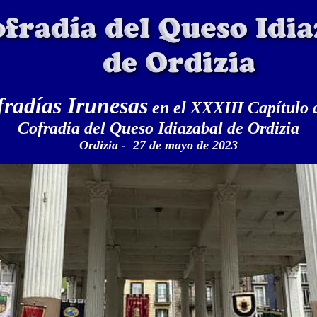
radías Irunesas
en el XXXIII Capítulo 
Cofradía del Queso Idiazabal de Ordizia
Ordizia - 27 de mayo de 2023