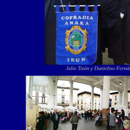
Julio Tizón y Danieltxo Ferná