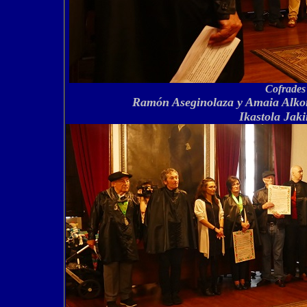
Cofrades
Ramón Aseginolaza y Amaia Alkort
Ikastola Jaki