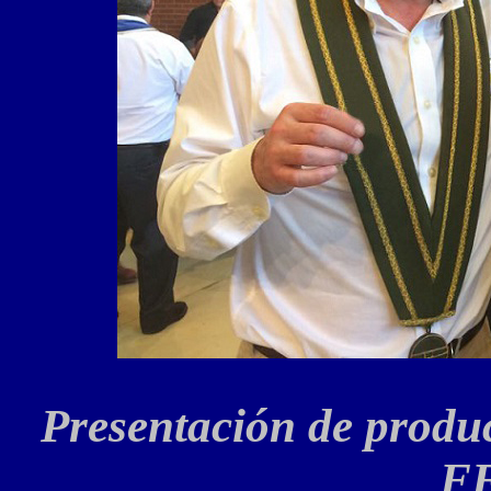
Presentación de produc
F