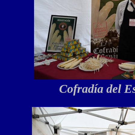
Cofradía del E