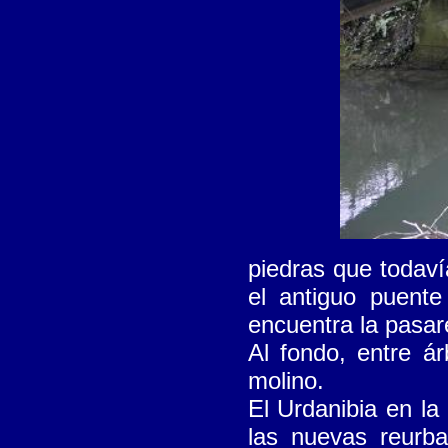
piedras que todav
el antiguo puent
encuentra la pasar
Al fondo, entre ár
molino.
El Urdanibia en la
las nuevas reurba