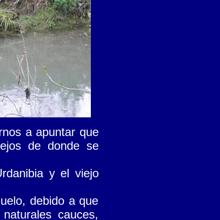
rnos a apuntar que
lejos de donde se
rdanibia y el viejo
huelo, debido a que
 naturales cauces,