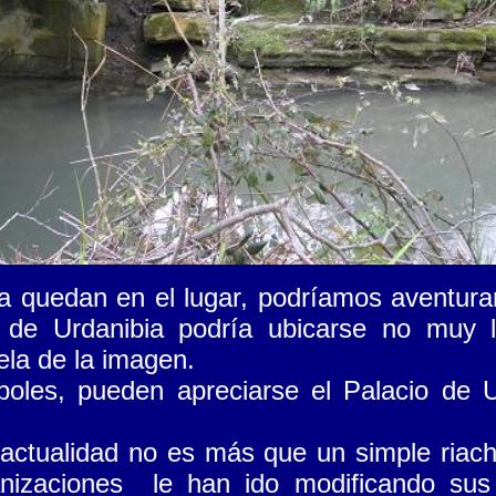
ía quedan en el lugar, podríamos aventura
e de Urdanibia podría ubicarse no muy 
ela de la imagen.
boles, pueden apreciarse el Palacio de U
 actualidad no es más que un simple riac
nizaciones le han ido modificando sus