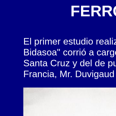
FERR
El primer estudio real
Bidasoa" corrió a carg
Santa Cruz y del de p
Francia, Mr. Duvigaud