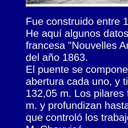
Fue construido entre 
He aquí algunos datos 
francesa "Nouvelles A
del año 1863.
El puente se compone
abertura cada uno, y t
132,05 m. Los pilares
m. y profundizan hasta
que controló los traba