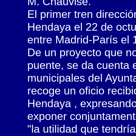
M. Chauvisé.
El primer tren direcció
Hendaya el 22 de octu
entre Madrid-París el
De un proyecto que no
puente, se da cuenta 
municipales del Ayunt
recoge un oficio recibi
Hendaya , expresando
exponer conjuntamente
"la utilidad que tendr