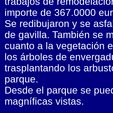
trabajos de remodelació
importe de 367.0000 eur
Se redibujaron y se asfa
de gavilla. También se 
cuanto a la vegetación e
los árboles de envergad
trasplantando los arbus
parque.
Desde el parque se pued
magníficas vistas.