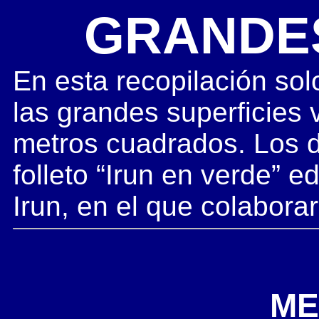
GRANDE
En esta recopilación sol
las grandes superficies 
metros cuadrados. Los d
folleto “Irun en verde” 
Irun, en el que colabora
ME