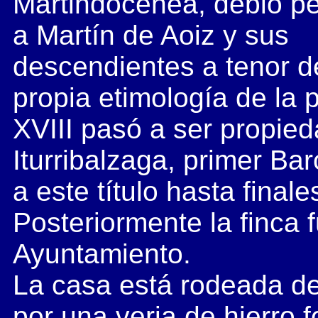
Martindocenea, debió p
a Martín de Aoiz y sus
descendientes a tenor d
propia etimología de la 
XVIII pasó a ser propie
Iturribalzaga, primer Ba
a este título hasta finale
Posteriormente la finca f
Ayuntamiento.
La casa está rodeada de
por una verja de hierro