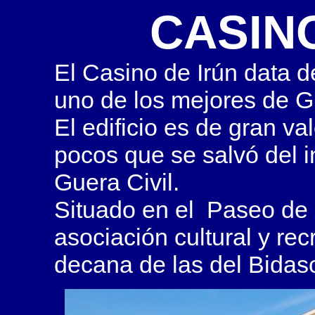
CASIN
El
Casino de Irún
data d
uno de los mejores de G
El edificio es de gran va
pocos que se salvó del 
Guera Civil.
Situado en el Paseo de 
asociación cultural y re
decana de las del Bidas