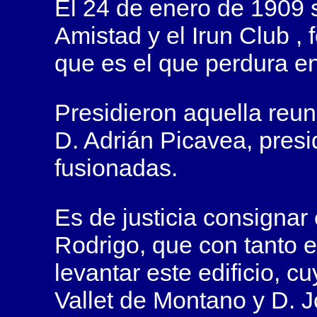
El 24 de enero de 1909 s
Amistad
y el
Irun Club
, 
que es el que perdura en
Presidieron aquella reun
D. Adrián Picavea, pres
fusionadas.
Es de justicia consignar
Rodrigo, que con tanto 
levantar este edificio, c
Vallet de Montano y D. 