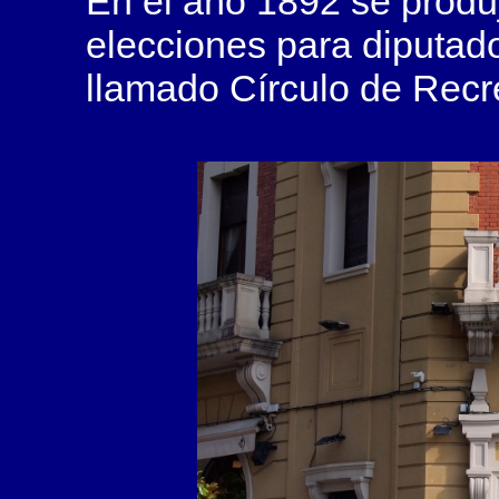
En el año 1892 se produj
elecciones para diputad
llamado
Círculo de Recr