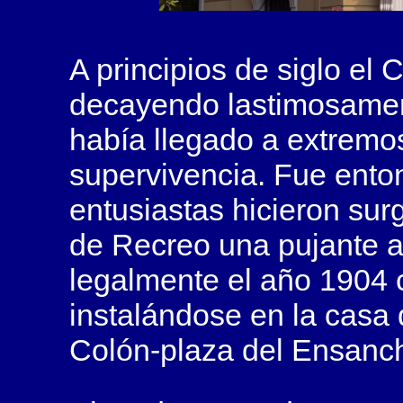
A principios de siglo el
C
decayendo lastimosamen
había llegado a extremos
supervivencia. Fue ent
entusiastas hicieron surg
de Recreo
una pujante a
legalmente el año 1904 
instalándose en la casa 
Colón-plaza del Ensanc