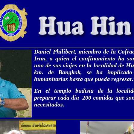
Daniel Philibert, miembro de la Cofra
Irun, a quien el confinamiento ha so
uno de sus viajes en la localidad de H
km. de Bangkok, se ha implicado
humanitarias hasta que pueda regresar.
En el templo budista de la locali
preparar cada día 200 comidas que son
necesitados.