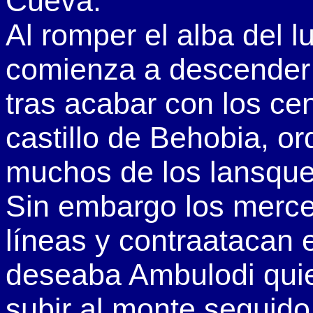
Cueva.
Al romper el alba del 
comienza a descender 
tras acabar con los cen
castillo de Behobia, 
muchos de los lansquen
Sin embargo los merc
líneas y contraatacan 
deseaba Ambulodi quie
subir al monte seguido