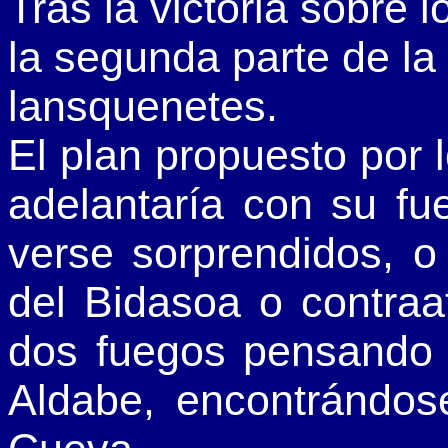
Tras la victoria sobre
la segunda parte de la
lansquenetes
.
El plan propuesto por l
adelantaría con su fu
verse sorprendidos, o
del Bidasoa
o contraa
dos fuegos pensando q
Aldabe, encontrándose